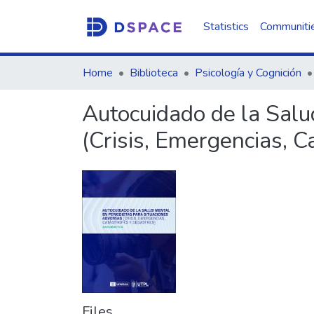
Statistics
Communitie
Home
Biblioteca
Psicología y Cognición
Autocuidado de la Salu
(Crisis, Emergencias, C
Files