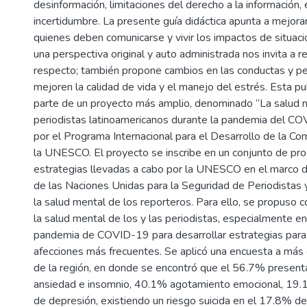
desinformación, limitaciones del derecho a la información, 
incertidumbre. La presente guía didáctica apunta a mejora
quienes deben comunicarse y vivir los impactos de situac
una perspectiva original y auto administrada nos invita a re
respecto; también propone cambios en las conductas y p
mejoren la calidad de vida y el manejo del estrés. Esta pu
parte de un proyecto más amplio, denominado “La salud 
periodistas latinoamericanos durante la pandemia del C
por el Programa Internacional para el Desarrollo de la Co
la UNESCO. El proyecto se inscribe en un conjunto de pr
estrategias llevadas a cabo por la UNESCO en el marco d
de las Naciones Unidas para la Seguridad de Periodistas y
la salud mental de los reporteros. Para ello, se propuso 
la salud mental de los y las periodistas, especialmente en
pandemia de COVID-19 para desarrollar estrategias para 
afecciones más frecuentes. Se aplicó una encuesta a más
de la región, en donde se encontró que el 56.7% present
ansiedad e insomnio, 40.1% agotamiento emocional, 19.
de depresión, existiendo un riesgo suicida en el 17.8% d