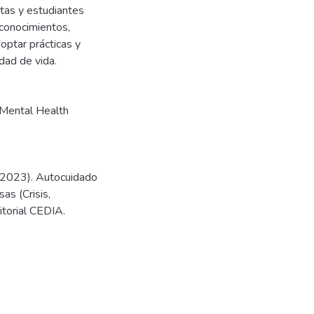
stas y estudiantes
 conocimientos,
optar prácticas y
dad de vida.
 Mental Health
(2023). Autocuidado
as (Crisis,
itorial CEDIA.