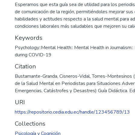
Esperamos que esta guía sea de utilidad para los periodi
de comunicación de la región, permitiéndoles mejorar sus
habilidades y actitudes respecto a la salud mental para ad
condiciones laborales más saludables que mejoren su cali
Keywords
Psychology::Mental Health:: Mental Health in Journalism::
during COVID-19
Citation
Bustamante-Granda, Cisneros-Vidal, Torres-Montesinos 
de la Salud Mental en Periodistas para Situaciones Advers
Emergencias, Catástrofes y Desastres) Guía Didáctica. Ed
URI
https://repositorio.cedia.edu.ec/handle/123456789/13
Collections
Psicología y Cognición