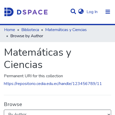
(current)
Log In
Communities & Collections
Home
Biblioteca
Matemáticas y Ciencias
Browse by Author
All of DSpace
Matemáticas y
Ciencias
Permanent URI for this collection
https://repositorio.cedia.edu.ec/handle/123456789/11
Browse